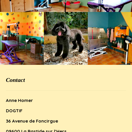
Contact
Anne Homer
DOGTIF
36 Avenue de Foncirgue
09600 La Bastide sur l’Hers