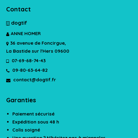
Contact
dogtif
ANNE HOMER
36 avenue de Foncirgue,
La Bastide sur l'Hers 09600
07-69-68-74-43
09-80-63-64-82
contact@dogtif.fr
Garanties
Paiement sécurisé
Expédition sous 48 h
Colis soigné
Une question ? N'hésitez pas à m'appeler